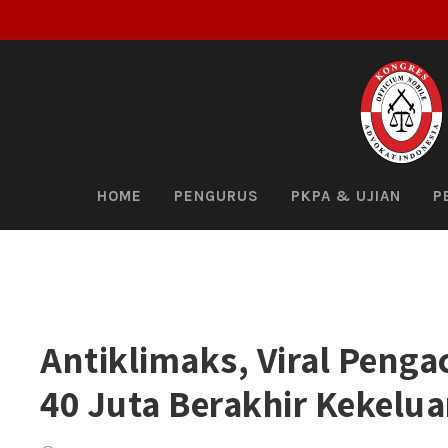
HOME
PENGURUS
PKPA & UJIAN
P
Antiklimaks, Viral Pen
40 Juta Berakhir Kekelu