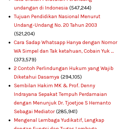
undangan di Indonesia
(547,244)
Tujuan Pendidikan Nasional Menurut
Undang-Undang No. 20 Tahun 2003
(521,204)
Cara Sadap Whatsapp Hanya dengan Nomor
WA Simpel dan Tak ketahuan, Cobain Yuk …
(373,579)
2 Contoh Perlindungan Hukum yang Wajib
Diketahui Dasarnya
(294,105)
Sembilan Hakim MK & Prof. Denny
Indrayana Sepakat Tempuh Perdamaian
dengan Menunjuk Dr. Tjoetjoe S Hernanto
Sebagai Mediator
(285,941)
Mengenal Lembaga Yudikatif, Lengkap
dengan Fungsi dan Tugas Lembaga