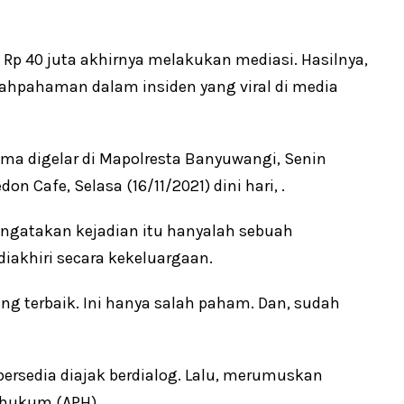
p 40 juta akhirnya melakukan mediasi. Hasilnya,
ahpahaman dalam insiden yang viral di media
ama digelar di Mapolresta Banyuwangi, Senin
on Cafe, Selasa (16/11/2021) dini hari, .
ngatakan kejadian itu hanyalah sebuah
iakhiri secara kekeluargaan.
g terbaik. Ini hanya salah paham. Dan, sudah
rsedia diajak berdialog. Lalu, merumuskan
 hukum (APH).