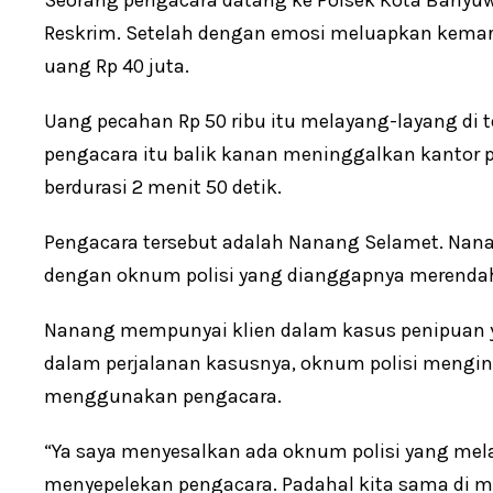
Seorang pengacara datang ke Polsek Kota Banyuw
Reskrim. Setelah dengan emosi meluapkan kema
uang Rp 40 juta.
Uang pecahan Rp 50 ribu itu melayang-layang di 
pengacara itu balik kanan meninggalkan kantor pol
berdurasi 2 menit 50 detik.
Pengacara tersebut adalah Nanang Selamet. Nan
dengan oknum polisi yang dianggapnya merenda
Nanang mempunyai klien dalam kasus penipuan y
dalam perjalanan kasusnya, oknum polisi mengin
menggunakan pengacara.
“Ya saya menyesalkan ada oknum polisi yang mel
menyepelekan pengacara. Padahal kita sama di m