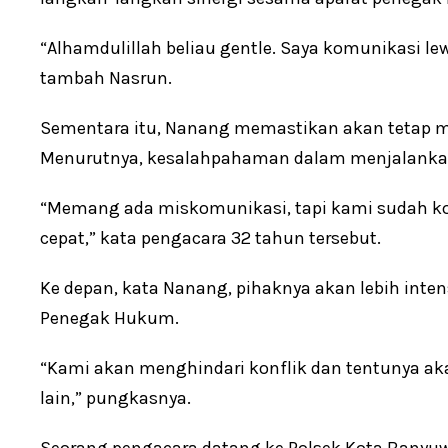
“Alhamdulillah beliau gentle. Saya komunikasi l
tambah Nasrun.
Sementara itu, Nanang memastikan akan tetap men
Menurutnya, kesalahpahaman dalam menjalankan 
“Memang ada miskomunikasi, tapi kami sudah ko
cepat,” kata pengacara 32 tahun tersebut.
Ke depan, kata Nanang, pihaknya akan lebih inte
Penegak Hukum.
“Kami akan menghindari konflik dan tentunya ak
lain,” pungkasnya.