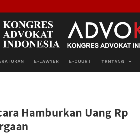
ERATURAN
E-LAWYER
E-COURT
TENTANG
gacara Hamburkan Uang Rp
argaan