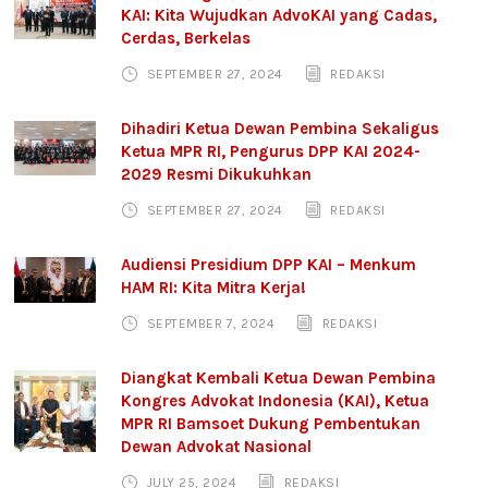
KAI: Kita Wujudkan AdvoKAI yang Cadas,
Cerdas, Berkelas
SEPTEMBER 27, 2024
REDAKSI
Dihadiri Ketua Dewan Pembina Sekaligus
Ketua MPR RI, Pengurus DPP KAI 2024-
2029 Resmi Dikukuhkan
SEPTEMBER 27, 2024
REDAKSI
Audiensi Presidium DPP KAI – Menkum
HAM RI: Kita Mitra Kerja!
SEPTEMBER 7, 2024
REDAKSI
Diangkat Kembali Ketua Dewan Pembina
Kongres Advokat Indonesia (KAI), Ketua
MPR RI Bamsoet Dukung Pembentukan
Dewan Advokat Nasional
JULY 25, 2024
REDAKSI