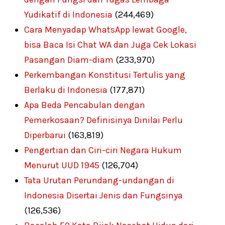
Yudikatif di Indonesia
(244,469)
Cara Menyadap WhatsApp lewat Google,
bisa Baca Isi Chat WA dan Juga Cek Lokasi
Pasangan Diam-diam
(233,970)
Perkembangan Konstitusi Tertulis yang
Berlaku di Indonesia
(177,871)
Apa Beda Pencabulan dengan
Pemerkosaan? Definisinya Dinilai Perlu
Diperbarui
(163,819)
Pengertian dan Ciri-ciri Negara Hukum
Menurut UUD 1945
(126,704)
Tata Urutan Perundang-undangan di
Indonesia Disertai Jenis dan Fungsinya
(126,536)