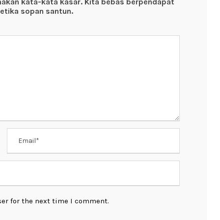
nakan kata-kata kasar. Kita bebas berpendapat
etika sopan santun.
er for the next time I comment.